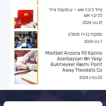
ציוד כיבוי אש – ע.מועטז ציוד
לכיבוי אש
21 ביוני 2024
מפקח בניה מומלץ
7 ביוני 2024
Mostbet Arizona 90 Kazino
Azerbaycan Ən Yaxşı
Bukmeyker Rəsmi Point
Away 11wickets Co
20 במרץ 2024