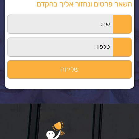
השאר פרטים ונחזור אליך בהקדם