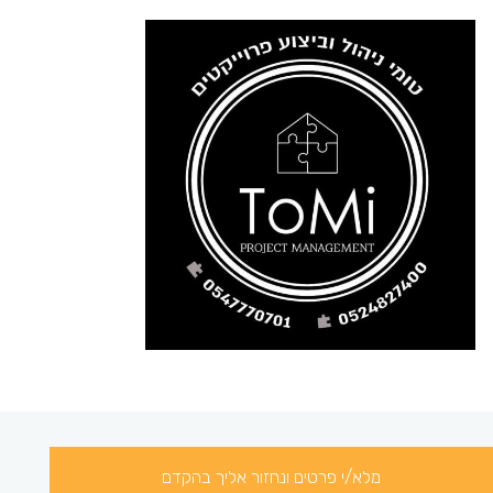
מלא/י פרטים ונחזור אליך בהקדם