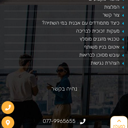
המלצות
צור קשר
כיצד מתמודדים עם אבנית במי השתייה?
​מעקות זכוכית לבריכה
טכנאי מזגנים מומלץ
איטום בניין משותף
עובש מסוכן לבריאות
הצהרת נגישות
נהיה בקשר
077-9965655
למעלה