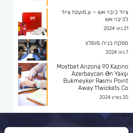
ציוד כיבוי אש – ע.מועטז ציוד
לכיבוי אש
21 ביוני 2024
מפקח בניה מומלץ
7 ביוני 2024
Mostbet Arizona 90 Kazino
Azerbaycan Ən Yaxşı
Bukmeyker Rəsmi Point
Away 11wickets Co
20 במרץ 2024