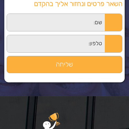
השאר פרטים ונחזור אליך בהקדם