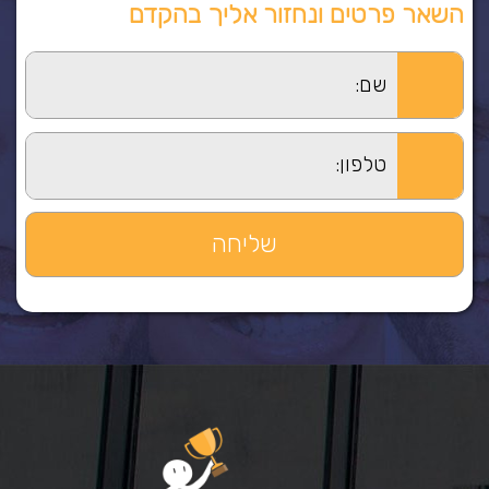
השאר פרטים ונחזור אליך בהקדם