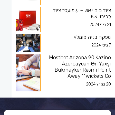
ציוד כיבוי אש – ע.מועטז ציוד
לכיבוי אש
21 ביוני 2024
מפקח בניה מומלץ
7 ביוני 2024
Mostbet Arizona 90 Kazino
Azerbaycan Ən Yaxşı
Bukmeyker Rəsmi Point
Away 11wickets Co
20 במרץ 2024