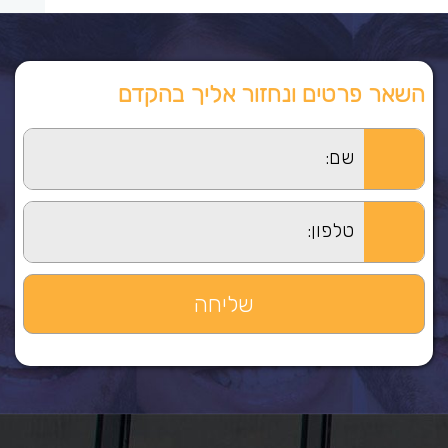
השאר פרטים ונחזור אליך בהקדם