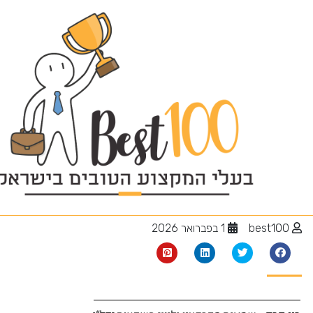
קרקע חקלאית
best100
1 בפברואר 2026