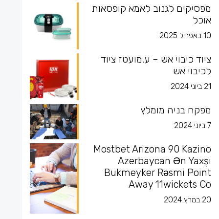
מפסיקים לגנוב לאמא קופסאות
אוכל
10 באפריל 2025
ציוד כיבוי אש – ע.מועטז ציוד
לכיבוי אש
21 ביוני 2024
מפקח בניה מומלץ
7 ביוני 2024
Mostbet Arizona 90 Kazino
Azerbaycan Ən Yaxşı
Bukmeyker Rəsmi Point
Away 11wickets Co
20 במרץ 2024