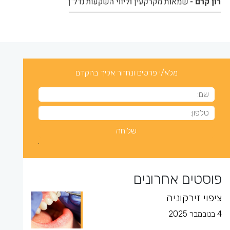
מלא/י פרטים ונחזור אליך בהקדם
פוסטים אחרונים
ציפוי זירקוניה
4 בנובמבר 2025