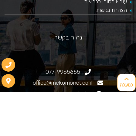
עובש מסוכן לבריאות
הצהרת נגישות
נהיה בקשר
077-9965655
office@mekomonet.co.il
למעלה
גוליאלמו מרקוני 25, חיפה