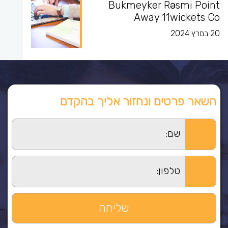
Bukmeyker Rəsmi Point
Away 11wickets Co
20 במרץ 2024
השאר פרטים ונחזור אליך בהקדם