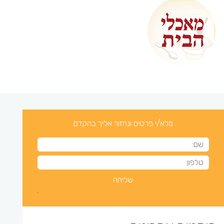
מלא/י פרטים ונחזור אליך בהקדם