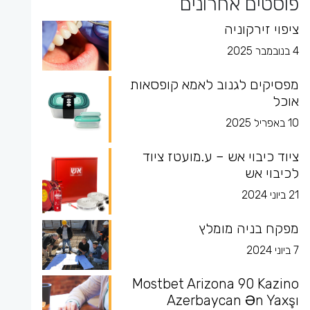
פוסטים אחרונים
ציפוי זירקוניה
4 בנובמבר 2025
מפסיקים לגנוב לאמא קופסאות
אוכל
10 באפריל 2025
ציוד כיבוי אש – ע.מועטז ציוד
לכיבוי אש
21 ביוני 2024
מפקח בניה מומלץ
7 ביוני 2024
Mostbet Arizona 90 Kazino
Azerbaycan Ən Yaxşı