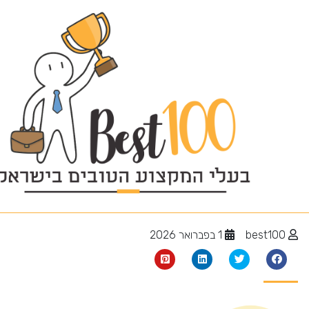
קייטרינג בקריות
best100
1 בפברואר 2026