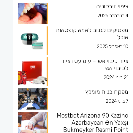
ציפוי זירקוניה
4 בנובמבר 2025
מפסיקים לגנוב לאמא קופסאות
אוכל
10 באפריל 2025
ציוד כיבוי אש – ע.מועטז ציוד
לכיבוי אש
21 ביוני 2024
מפקח בניה מומלץ
7 ביוני 2024
Mostbet Arizona 90 Kazino
Azerbaycan Ən Yaxşı
Bukmeyker Rəsmi Point