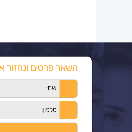
השאר פרטים ונחזור א