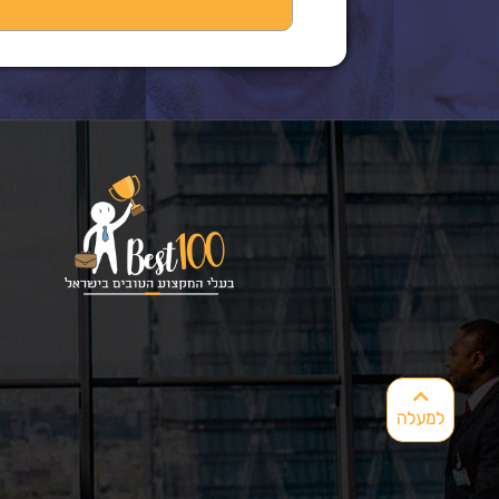
למעלה