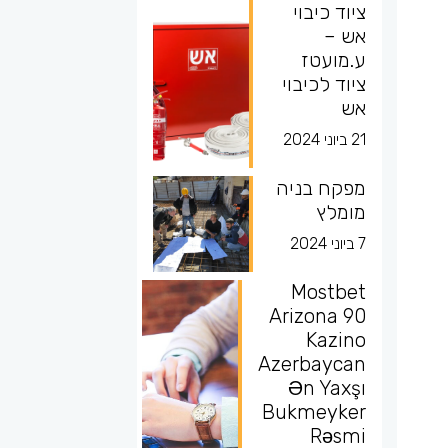
ציוד כיבוי
אש –
ע.מועטז
ציוד לכיבוי
אש
21 ביוני 2024
מפקח בניה
מומלץ
7 ביוני 2024
Mostbet
Arizona 90
Kazino
Azerbaycan
Ən Yaxşı
Bukmeyker
Rəsmi