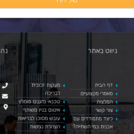
ניווט באתר
נהי
דף הבית
​מעקות זכוכית
כאן מופיע חלון פייסבוק, למעבר לפייסבוק לחץ כאן
לבריכה
מאמרי מקצועיים
טכנאי מזגנים מומלץ
המלצות
איטום בניין משותף
צור קשר
עובש מסוכן לבריאות
כיצד מתמודדים עם
אבנית במי השתייה?
הצהרת נגישות