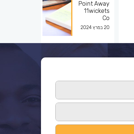
Point Away
11wickets
Co
20 במרץ 2024