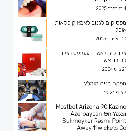
4 בנובמבר 2025
מפסיקים לגנוב לאמא קופסאות
אוכל
10 באפריל 2025
ציוד כיבוי אש – ע.מועטז ציוד
לכיבוי אש
21 ביוני 2024
מפקח בניה מומלץ
7 ביוני 2024
Mostbet Arizona 90 Kazino
Azerbaycan Ən Yaxşı
Bukmeyker Rəsmi Point
Away 11wickets Co