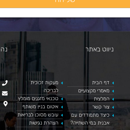
ניווט באתר
נהי
דף הבית
​מעקות זכוכית
כאן מופיע חלון פייסבוק, למעבר לפייסבוק לחץ כאן
לבריכה
מאמרי מקצועיים
טכנאי מזגנים מומלץ
המלצות
איטום בניין משותף
צור קשר
עובש מסוכן לבריאות
כיצד מתמודדים עם
אבנית במי השתייה?
הצהרת נגישות