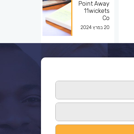
Point Away
11wickets
Co
20 במרץ 2024