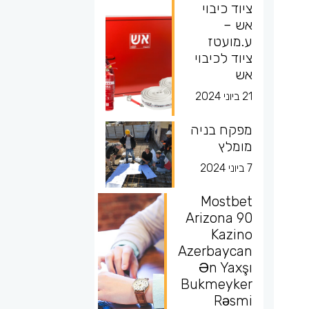
ציוד כיבוי
אש –
ע.מועטז
ציוד לכיבוי
אש
21 ביוני 2024
מפקח בניה
מומלץ
7 ביוני 2024
Mostbet
Arizona 90
Kazino
Azerbaycan
Ən Yaxşı
Bukmeyker
Rəsmi