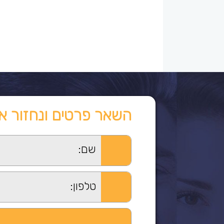
השאר פרטים ונחזור א