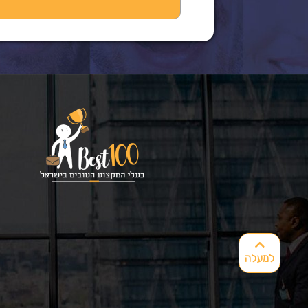
למעלה