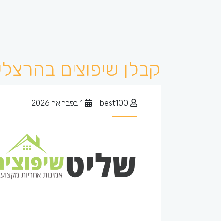
קבלן שיפוצים בהרצלי
best100
1 בפברואר 2026