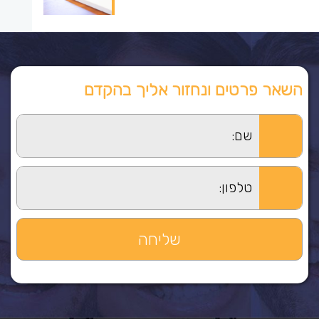
השאר פרטים ונחזור אליך בהקדם