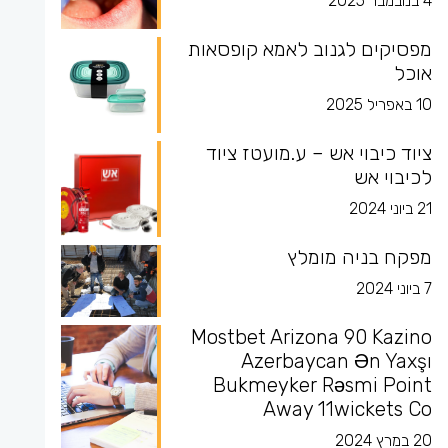
4 בנובמבר 2025
מפסיקים לגנוב לאמא קופסאות
אוכל
10 באפריל 2025
ציוד כיבוי אש – ע.מועטז ציוד
לכיבוי אש
21 ביוני 2024
מפקח בניה מומלץ
7 ביוני 2024
Mostbet Arizona 90 Kazino
Azerbaycan Ən Yaxşı
Bukmeyker Rəsmi Point
Away 11wickets Co
20 במרץ 2024