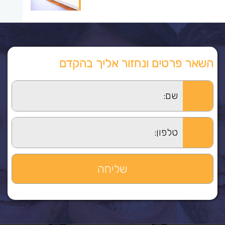
השאר פרטים ונחזור אליך בהקדם