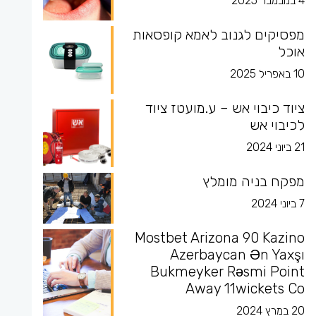
4 בנובמבר 2025
מפסיקים לגנוב לאמא קופסאות
אוכל
10 באפריל 2025
ציוד כיבוי אש – ע.מועטז ציוד
לכיבוי אש
21 ביוני 2024
מפקח בניה מומלץ
7 ביוני 2024
Mostbet Arizona 90 Kazino
Azerbaycan Ən Yaxşı
Bukmeyker Rəsmi Point
Away 11wickets Co
20 במרץ 2024