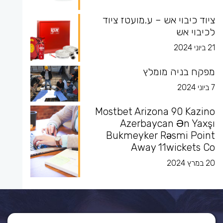
ציוד כיבוי אש – ע.מועטז ציוד
לכיבוי אש
21 ביוני 2024
מפקח בניה מומלץ
7 ביוני 2024
Mostbet Arizona 90 Kazino
Azerbaycan Ən Yaxşı
Bukmeyker Rəsmi Point
Away 11wickets Co
20 במרץ 2024