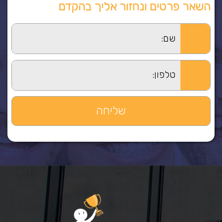
השאר פרטים ונחזור אליך בהקדם