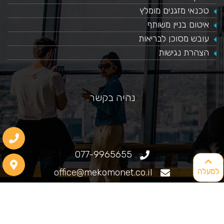
טכנאי מזגנים מומלץ
איטום בניין משותף
עובש מסוכן לבריאות
הצהרת נגישות
נהיה בקשר
077-9965655
למעלה
office@mekomonet.co.il
גוליאלמו מרקוני 25, חיפה