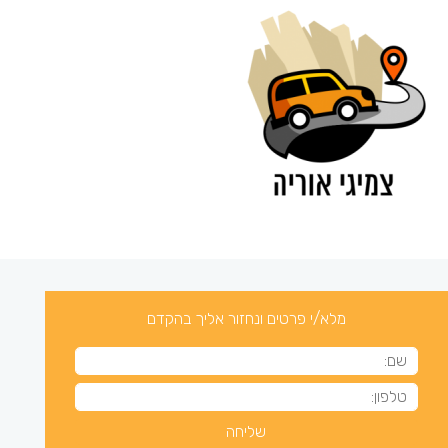
מלא/י פרטים ונחזור אליך בהקדם