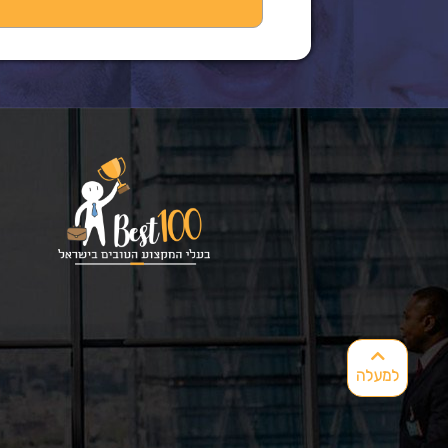
למעלה