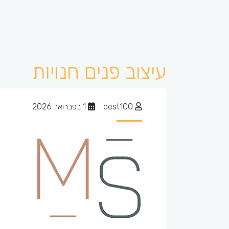
עיצוב פנים חנויות
best100
1 בפברואר 2026