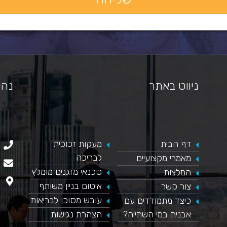
ניווט באתר
נהי
דף הבית
​מעקות זכוכית
כאן מופיע חלון פייסבוק, למעבר לפייסבוק לחץ כאן
לבריכה
מאמרי מקצועיים
טכנאי מזגנים מומלץ
המלצות
איטום בניין משותף
צור קשר
עובש מסוכן לבריאות
כיצד מתמודדים עם
אבנית במי השתייה?
הצהרת נגישות