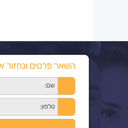
השאר פרטים ונחזור א