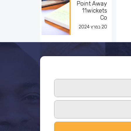
Point Away
11wickets
Co
20 במרץ 2024