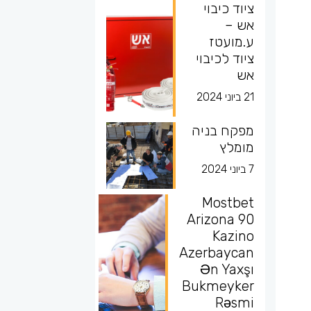
ציוד כיבוי
אש –
ע.מועטז
ציוד לכיבוי
אש
21 ביוני 2024
מפקח בניה
מומלץ
7 ביוני 2024
Mostbet
Arizona 90
Kazino
Azerbaycan
Ən Yaxşı
Bukmeyker
Rəsmi