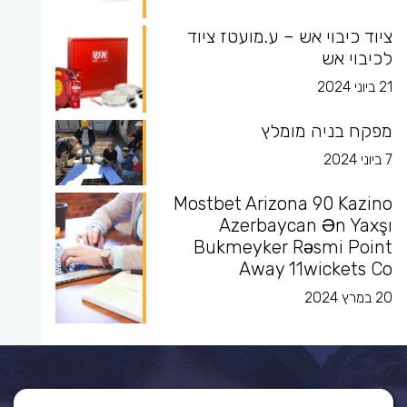
ציוד כיבוי אש – ע.מועטז ציוד
לכיבוי אש
21 ביוני 2024
מפקח בניה מומלץ
7 ביוני 2024
Mostbet Arizona 90 Kazino
Azerbaycan Ən Yaxşı
Bukmeyker Rəsmi Point
Away 11wickets Co
20 במרץ 2024