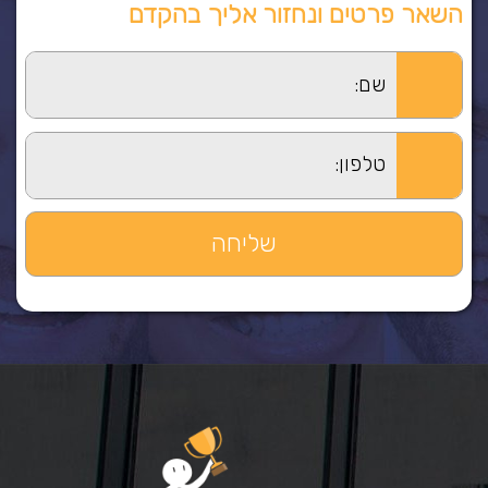
השאר פרטים ונחזור אליך בהקדם