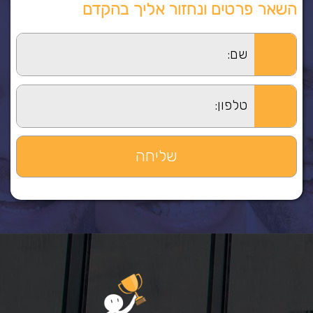
השאר פרטים ונחזור אליך בהקדם