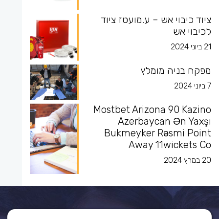
ציוד כיבוי אש – ע.מועטז ציוד
לכיבוי אש
21 ביוני 2024
מפקח בניה מומלץ
7 ביוני 2024
Mostbet Arizona 90 Kazino
Azerbaycan Ən Yaxşı
Bukmeyker Rəsmi Point
Away 11wickets Co
20 במרץ 2024