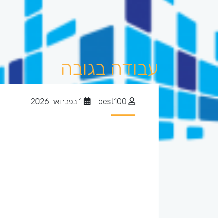
עבודה בגובה
best100
1 בפברואר 2026