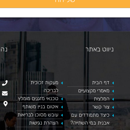
ניווט באתר
נהי
דף הבית
​מעקות זכוכית
כאן מופיע חלון פייסבוק, למעבר לפייסבוק לחץ כאן
לבריכה
מאמרי מקצועיים
טכנאי מזגנים מומלץ
המלצות
איטום בניין משותף
צור קשר
עובש מסוכן לבריאות
כיצד מתמודדים עם
אבנית במי השתייה?
הצהרת נגישות