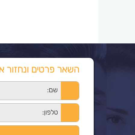
השאר פרטים ונחזור א