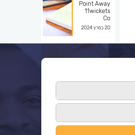
Point Away
11wickets
Co
20 במרץ 2024