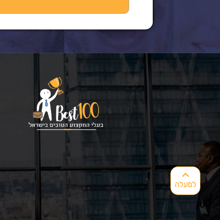
למעלה