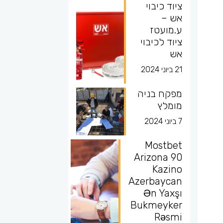
ציוד כיבוי
אש –
ע.מועטז
ציוד לכיבוי
אש
21 ביוני 2024
מפקח בניה
מומלץ
7 ביוני 2024
Mostbet
Arizona 90
Kazino
Azerbaycan
Ən Yaxşı
Bukmeyker
Rəsmi