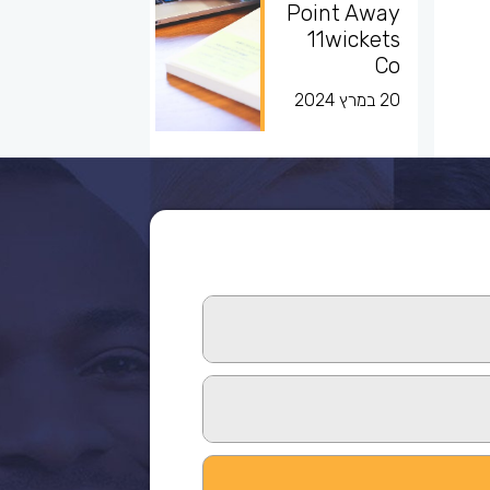
Point Away
11wickets
Co
20 במרץ 2024