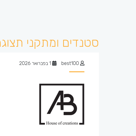
סטנדים ומתקני תצוג
best100
1 בפברואר 2026