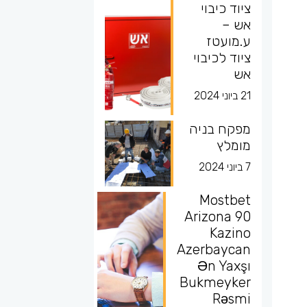
ציוד כיבוי
אש –
ע.מועטז
ציוד לכיבוי
אש
21 ביוני 2024
מפקח בניה
מומלץ
7 ביוני 2024
Mostbet
Arizona 90
Kazino
Azerbaycan
Ən Yaxşı
Bukmeyker
Rəsmi