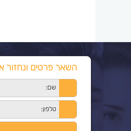
השאר פרטים ונחזור א