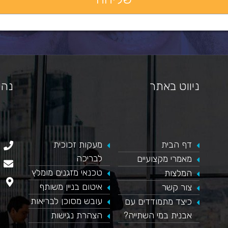
ניווט באתר
נהי
דף הבית
​מעקות זכוכית
כאן מופיע חלון פייסבוק, למעבר לפייסבוק לחץ כאן
לבריכה
מאמרי מקצועיים
טכנאי מזגנים מומלץ
המלצות
איטום בניין משותף
צור קשר
עובש מסוכן לבריאות
כיצד מתמודדים עם
אבנית במי השתייה?
הצהרת נגישות