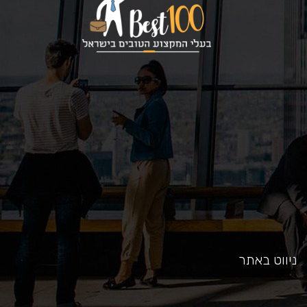
כאן
ניווט באתר