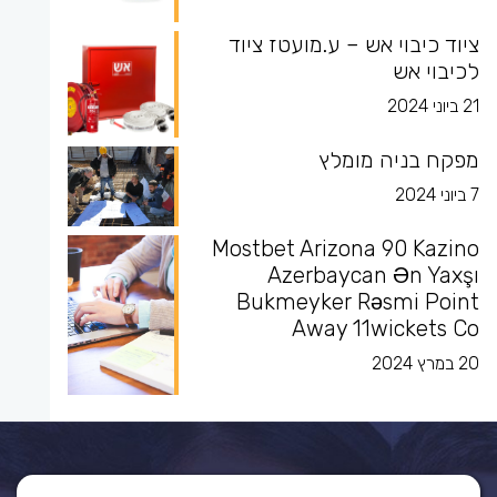
ציוד כיבוי אש – ע.מועטז ציוד
לכיבוי אש
21 ביוני 2024
מפקח בניה מומלץ
7 ביוני 2024
Mostbet Arizona 90 Kazino
Azerbaycan Ən Yaxşı
Bukmeyker Rəsmi Point
Away 11wickets Co
20 במרץ 2024