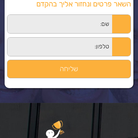
השאר פרטים ונחזור אליך בהקדם