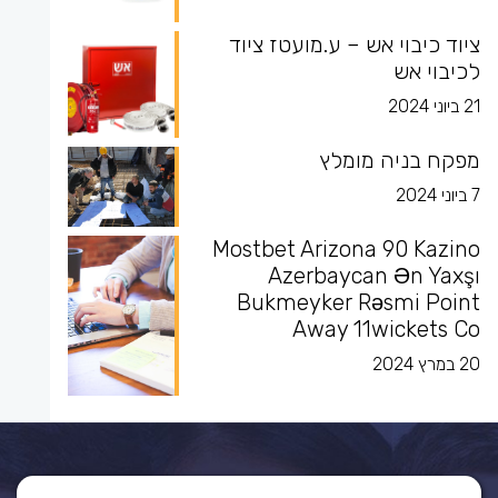
ציוד כיבוי אש – ע.מועטז ציוד
לכיבוי אש
21 ביוני 2024
מפקח בניה מומלץ
7 ביוני 2024
Mostbet Arizona 90 Kazino
Azerbaycan Ən Yaxşı
Bukmeyker Rəsmi Point
Away 11wickets Co
20 במרץ 2024