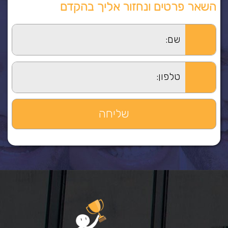
השאר פרטים ונחזור אליך בהקדם