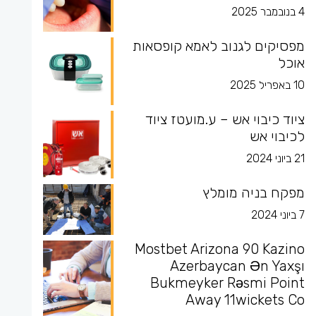
4 בנובמבר 2025
מפסיקים לגנוב לאמא קופסאות
אוכל
10 באפריל 2025
ציוד כיבוי אש – ע.מועטז ציוד
לכיבוי אש
21 ביוני 2024
מפקח בניה מומלץ
7 ביוני 2024
Mostbet Arizona 90 Kazino
Azerbaycan Ən Yaxşı
Bukmeyker Rəsmi Point
Away 11wickets Co