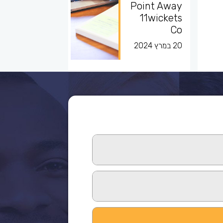
Point Away
11wickets
Co
20 במרץ 2024