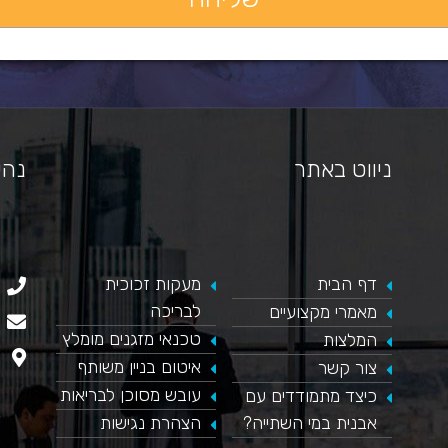
ניווט באתר
נהי
דף הבית
​מעקות זכוכית
כאן מופיע חלון פייסבוק, למעבר לפייסבוק לחץ כאן
לבריכה
מאמרי מקצועיים
טכנאי מזגנים מומלץ
המלצות
איטום בניין משותף
צור קשר
עובש מסוכן לבריאות
כיצד מתמודדים עם
אבנית במי השתייה?
הצהרת נגישות