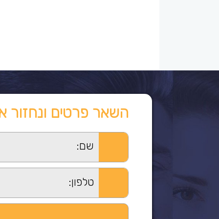
השאר פרטים ונחזור א