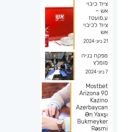
ציוד כיבוי
אש –
ע.מועטז
ציוד לכיבוי
אש
21 ביוני 2024
מפקח בניה
מומלץ
7 ביוני 2024
Mostbet
Arizona 90
Kazino
Azerbaycan
Ən Yaxşı
Bukmeyker
Rəsmi