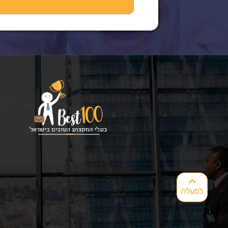
למעלה