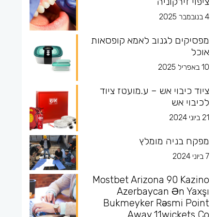
ציפוי זירקוניה
4 בנובמבר 2025
מפסיקים לגנוב לאמא קופסאות
אוכל
10 באפריל 2025
ציוד כיבוי אש – ע.מועטז ציוד
לכיבוי אש
21 ביוני 2024
מפקח בניה מומלץ
7 ביוני 2024
Mostbet Arizona 90 Kazino
Azerbaycan Ən Yaxşı
Bukmeyker Rəsmi Point
Away 11wickets Co