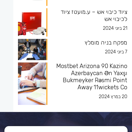
ציוד כיבוי אש – ע.מועטז ציוד
לכיבוי אש
21 ביוני 2024
מפקח בניה מומלץ
7 ביוני 2024
Mostbet Arizona 90 Kazino
Azerbaycan Ən Yaxşı
Bukmeyker Rəsmi Point
Away 11wickets Co
20 במרץ 2024