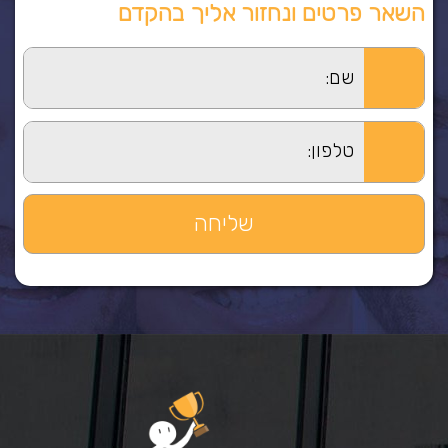
השאר פרטים ונחזור אליך בהקדם