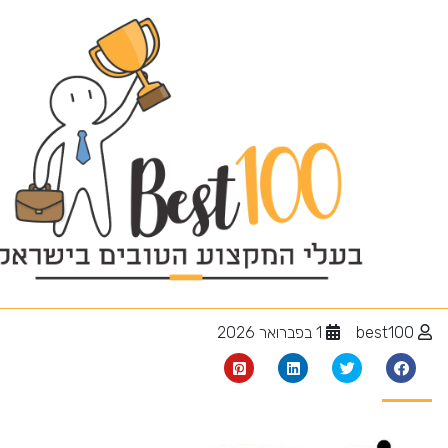
ממונה בטיחות
best100
1 בפברואר 2026