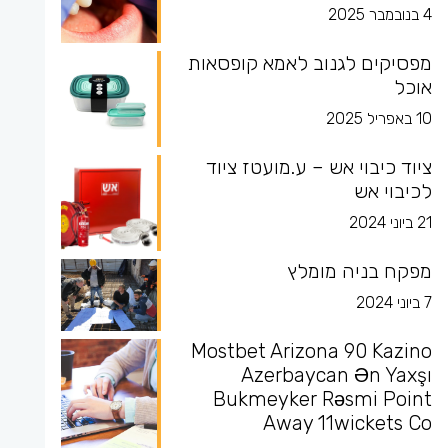
4 בנובמבר 2025
מפסיקים לגנוב לאמא קופסאות
אוכל
10 באפריל 2025
ציוד כיבוי אש – ע.מועטז ציוד
לכיבוי אש
21 ביוני 2024
מפקח בניה מומלץ
7 ביוני 2024
Mostbet Arizona 90 Kazino
Azerbaycan Ən Yaxşı
Bukmeyker Rəsmi Point
Away 11wickets Co