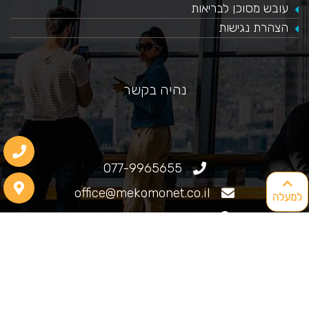
עובש מסוכן לבריאות
הצהרת נגישות
נהיה בקשר
077-9965655
office@mekomonet.co.il
למעלה
גוליאלמו מרקוני 25, חיפה