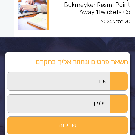
Bukmeyker Rəsmi Point
Away 11wickets Co
20 במרץ 2024
השאר פרטים ונחזור אליך בהקדם