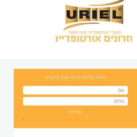
מלא/י פרטים ונחזור אליך בהקדם