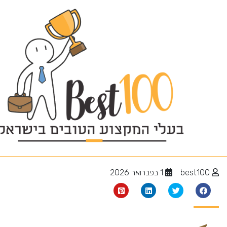
מיטות מתכווננות
best100
1 בפברואר 2026