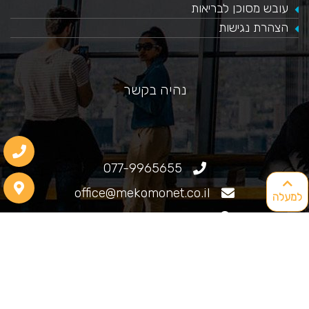
עובש מסוכן לבריאות
הצהרת נגישות
נהיה בקשר
077-9965655
office@mekomonet.co.il
למעלה
גוליאלמו מרקוני 25, חיפה