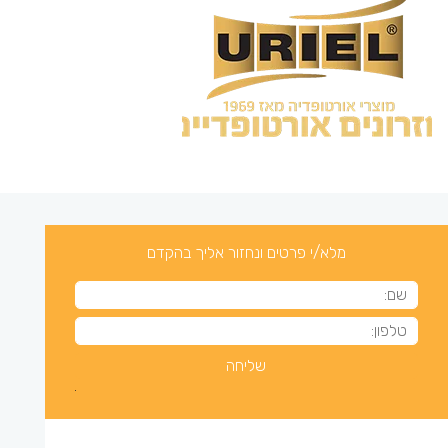
מלא/י פרטים ונחזור אליך בהקדם