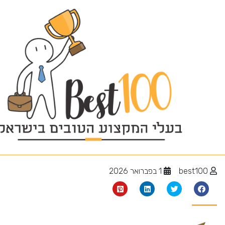
מיטות מתכווננות
best100
1 בפברואר 2026