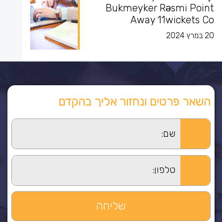
Bukmeyker Rəsmi Point
Away 11wickets Co
20 במרץ 2024
השאר פרטים ונחזור אליך בהקדם