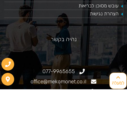
עובש מסוכן לבריאות
הצהרת נגישות
נהיה בקשר
077-9965655
office@mekomonet.co.il
למעלה
גוליאלמו מרקוני 25, חיפה