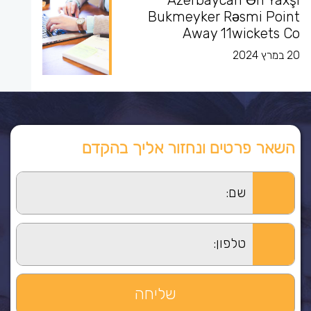
Azerbaycan Ən Yaxşı
Bukmeyker Rəsmi Point
Away 11wickets Co
20 במרץ 2024
השאר פרטים ונחזור אליך בהקדם