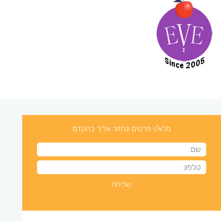
מלא/י פרטים ונחזור אליך בהקדם