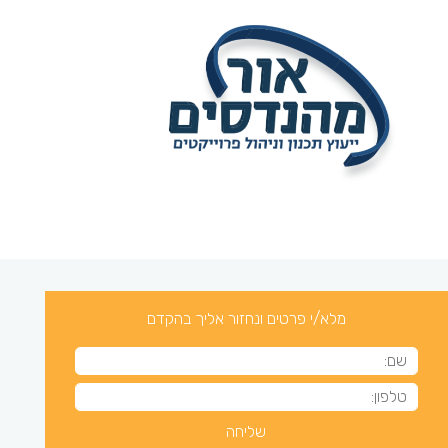
מלא/י פרטים ונחזור אליך בהקדם