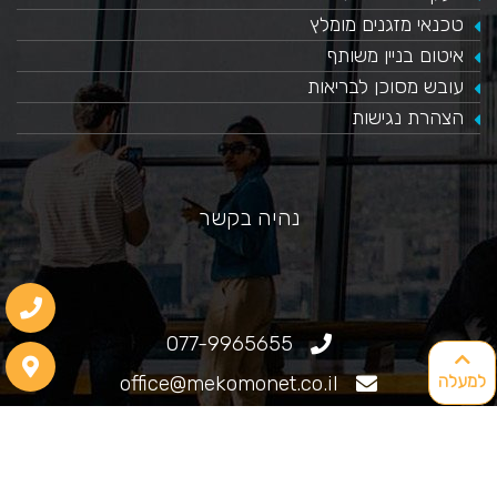
טכנאי מזגנים מומלץ
איטום בניין משותף
עובש מסוכן לבריאות
הצהרת נגישות
נהיה בקשר
077-9965655
office@mekomonet.co.il
למעלה
גוליאלמו מרקוני 25, חיפה