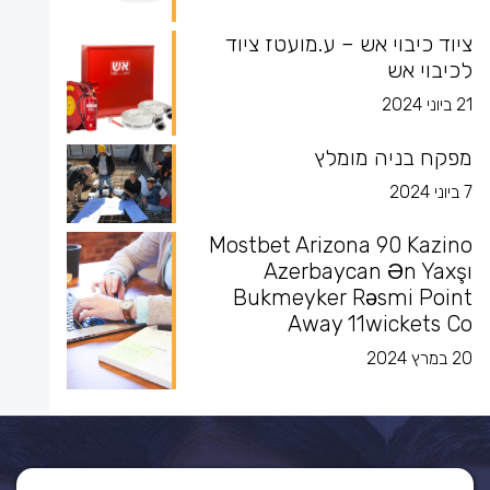
ציוד כיבוי אש – ע.מועטז ציוד
לכיבוי אש
21 ביוני 2024
מפקח בניה מומלץ
7 ביוני 2024
Mostbet Arizona 90 Kazino
Azerbaycan Ən Yaxşı
Bukmeyker Rəsmi Point
Away 11wickets Co
20 במרץ 2024