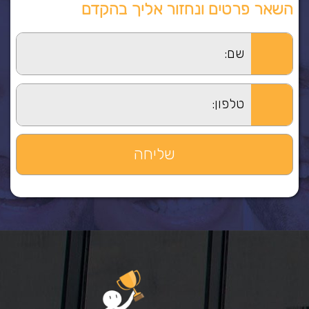
השאר פרטים ונחזור אליך בהקדם