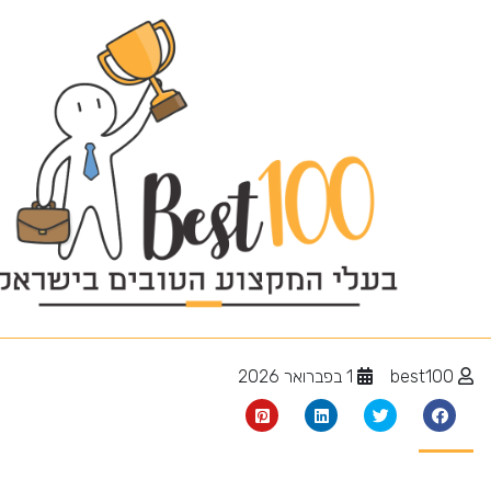
יועץ אינסטלציה
best100
1 בפברואר 2026