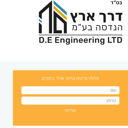
מלא/י פרטים ונחזור אליך בהקדם