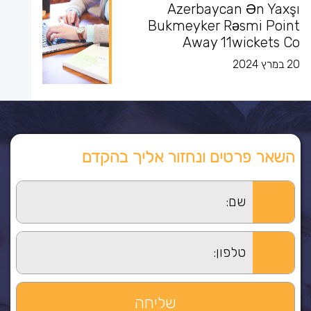
Azerbaycan Ən Yaxşı
Bukmeyker Rəsmi Point
Away 11wickets Co
20 במרץ 2024
השאר פרטים ונחזור אליך בהקדם