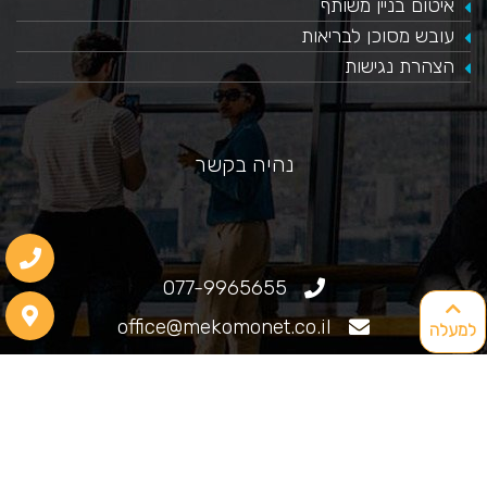
איטום בניין משותף
עובש מסוכן לבריאות
הצהרת נגישות
נהיה בקשר
077-9965655
office@mekomonet.co.il
למעלה
גוליאלמו מרקוני 25, חיפה