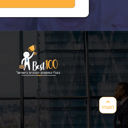
למעלה