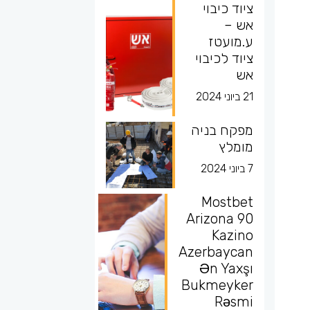
ציוד כיבוי
אש –
ע.מועטז
ציוד לכיבוי
אש
21 ביוני 2024
מפקח בניה
מומלץ
7 ביוני 2024
Mostbet
Arizona 90
Kazino
Azerbaycan
Ən Yaxşı
Bukmeyker
Rəsmi