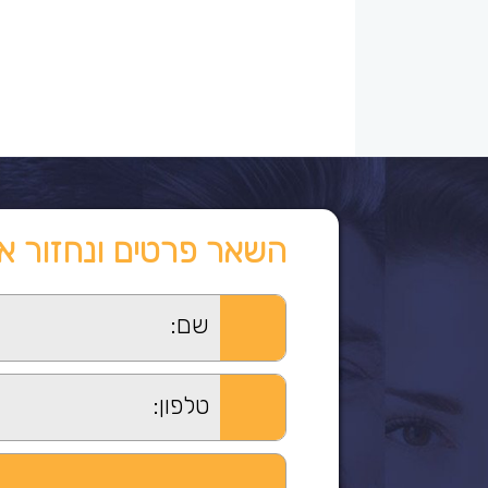
השאר פרטים ונחזור א