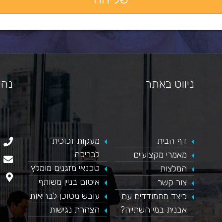
ניווט באתר
נהי
דף הבית
​מעקות זכוכית
כאן מופיע חלון פייסבוק, למעבר לפייסבוק לחץ כאן
לבריכה
מאמרי מקצועיים
טכנאי מזגנים מומלץ
המלצות
איטום בניין משותף
צור קשר
עובש מסוכן לבריאות
כיצד מתמודדים עם
אבנית במי השתייה?
הצהרת נגישות