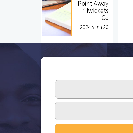
Point Away
11wickets
Co
20 במרץ 2024