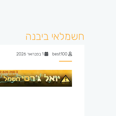
חשמלאי ביבנה
best100
1 בפברואר 2026