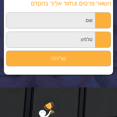
השאר פרטים ונחזור אליך בהקדם