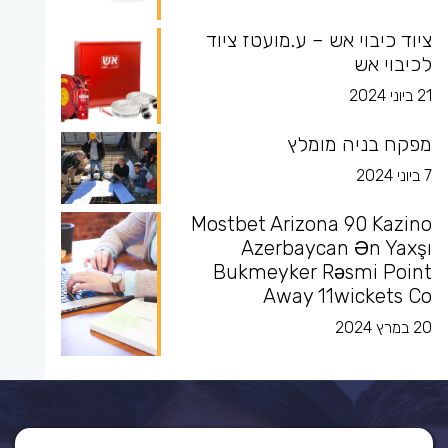
ציוד כיבוי אש – ע.מועטז ציוד
לכיבוי אש
21 ביוני 2024
מפקח בניה מומלץ
7 ביוני 2024
Mostbet Arizona 90 Kazino
Azerbaycan Ən Yaxşı
Bukmeyker Rəsmi Point
Away 11wickets Co
20 במרץ 2024