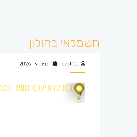
חשמלאי בחולון
best100
1 בפברואר 2026