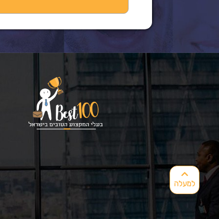
למעלה