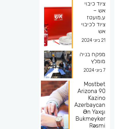
ציוד כיבוי
אש –
ע.מועטז
ציוד לכיבוי
אש
21 ביוני 2024
מפקח בניה
מומלץ
7 ביוני 2024
Mostbet
Arizona 90
Kazino
Azerbaycan
Ən Yaxşı
Bukmeyker
Rəsmi