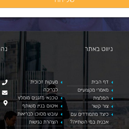
ניווט באתר
נהי
דף הבית
​מעקות זכוכית
כאן מופיע חלון פייסבוק, למעבר לפייסבוק לחץ כאן
לבריכה
מאמרי מקצועיים
טכנאי מזגנים מומלץ
המלצות
איטום בניין משותף
צור קשר
עובש מסוכן לבריאות
כיצד מתמודדים עם
אבנית במי השתייה?
הצהרת נגישות