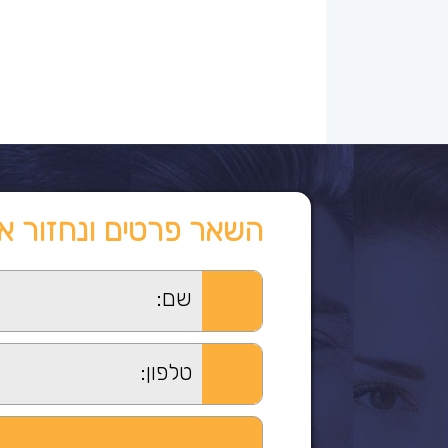
השאר פרטים ונחזור א