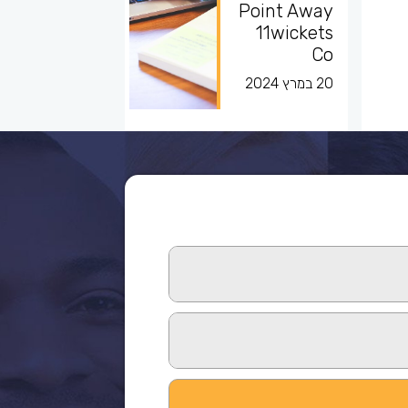
Point Away
11wickets
Co
20 במרץ 2024