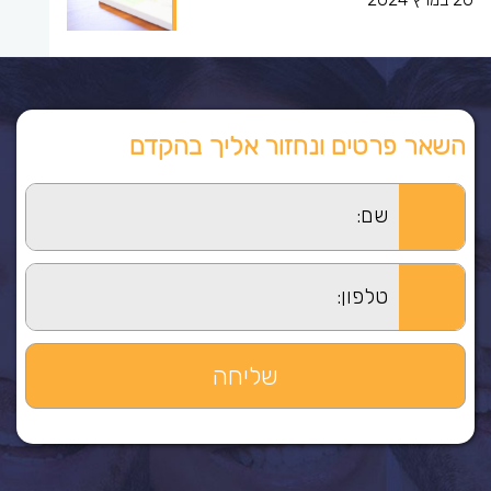
השאר פרטים ונחזור אליך בהקדם