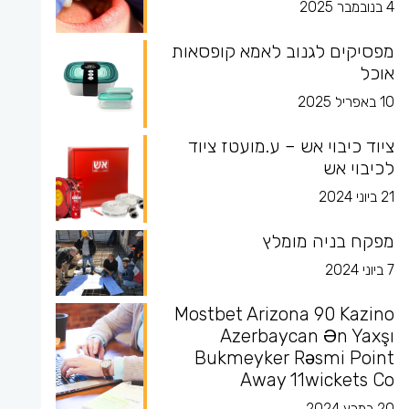
4 בנובמבר 2025
מפסיקים לגנוב לאמא קופסאות
אוכל
10 באפריל 2025
ציוד כיבוי אש – ע.מועטז ציוד
לכיבוי אש
21 ביוני 2024
מפקח בניה מומלץ
7 ביוני 2024
Mostbet Arizona 90 Kazino
Azerbaycan Ən Yaxşı
Bukmeyker Rəsmi Point
Away 11wickets Co
20 במרץ 2024