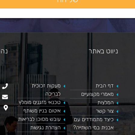
ניווט באתר
נהי
דף הבית
​מעקות זכוכית
כאן מופיע חלון פייסבוק, למעבר לפייסבוק לחץ כאן
לבריכה
מאמרי מקצועיים
טכנאי מזגנים מומלץ
המלצות
איטום בניין משותף
צור קשר
עובש מסוכן לבריאות
כיצד מתמודדים עם
אבנית במי השתייה?
הצהרת נגישות