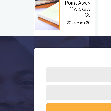
Point Away
11wickets
Co
20 במרץ 2024