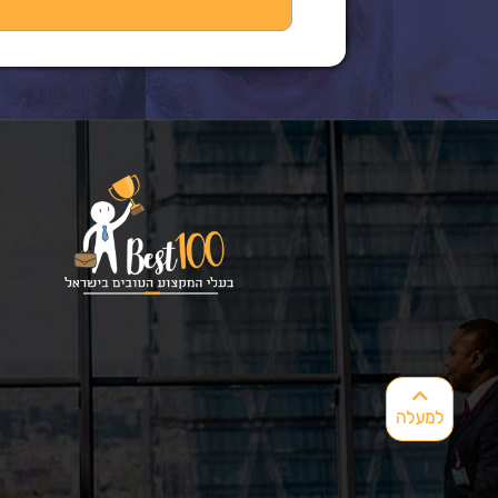
למעלה