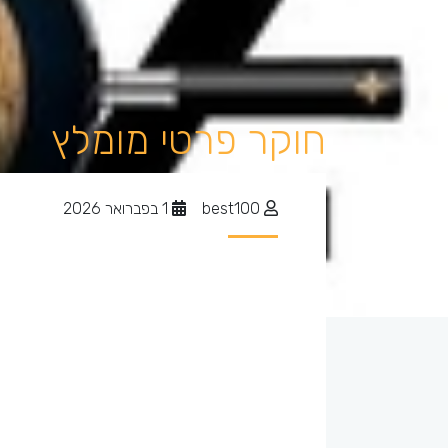
חוקר פרטי מומלץ
best100
1 בפברואר 2026