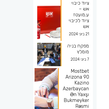
ציוד כיבוי
אש –
ע.מועטז
ציוד לכיבוי
אש
21 ביוני 2024
מפקח בניה
מומלץ
7 ביוני 2024
Mostbet
Arizona 90
Kazino
Azerbaycan
Ən Yaxşı
Bukmeyker
Rəsmi