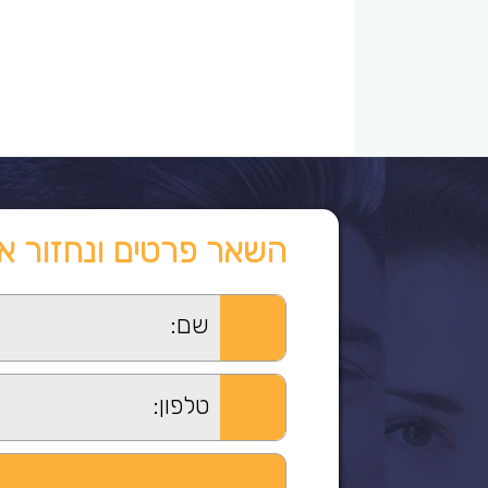
השאר פרטים ונחזור א