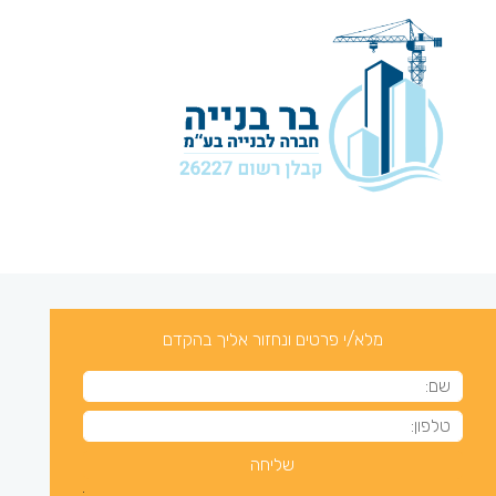
מלא/י פרטים ונחזור אליך בהקדם