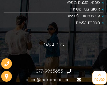
טכנאי מזגנים מומלץ
איטום בניין משותף
עובש מסוכן לבריאות
הצהרת נגישות
נהיה בקשר
077-9965655
office@mekomonet.co.il
למעלה
גוליאלמו מרקוני 25, חיפה