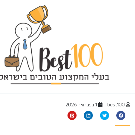
חברת שיפוצים
best100
1 בפברואר 2026