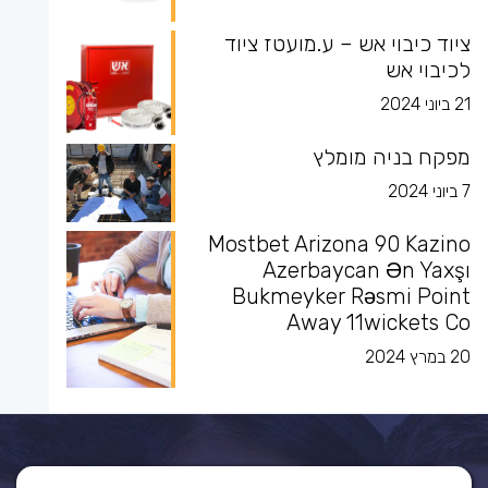
ציוד כיבוי אש – ע.מועטז ציוד
לכיבוי אש
21 ביוני 2024
מפקח בניה מומלץ
7 ביוני 2024
Mostbet Arizona 90 Kazino
Azerbaycan Ən Yaxşı
Bukmeyker Rəsmi Point
Away 11wickets Co
20 במרץ 2024