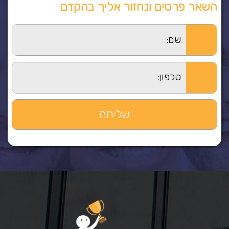
השאר פרטים ונחזור אליך בהקדם