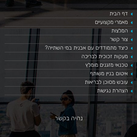
דף הבית
מאמרי מקצועיים
המלצות
צור קשר
כיצד מתמודדים עם אבנית במי השתייה?
​מעקות זכוכית לבריכה
טכנאי מזגנים מומלץ
איטום בניין משותף
עובש מסוכן לבריאות
הצהרת נגישות
נהיה בקשר