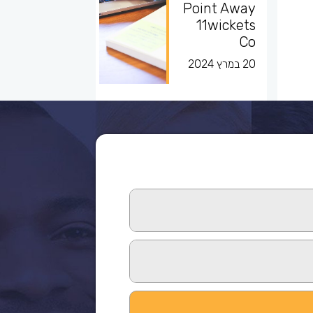
Point Away
11wickets
Co
20 במרץ 2024