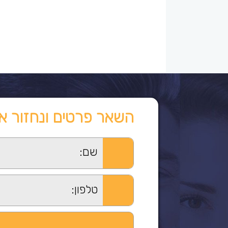
השאר פרטים ונחזור א