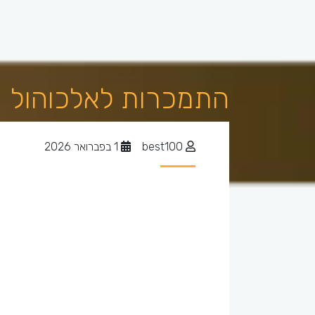
התמכרות לאלכוהול
best100
1 בפברואר 2026