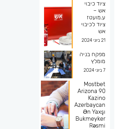
ציוד כיבוי
אש –
ע.מועטז
ציוד לכיבוי
אש
21 ביוני 2024
מפקח בניה
מומלץ
7 ביוני 2024
Mostbet
Arizona 90
Kazino
Azerbaycan
Ən Yaxşı
Bukmeyker
Rəsmi