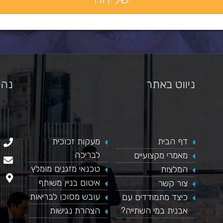
ניווט באתר
נהי
דף הבית
​מעקות זכוכית
כאן מופיע חלון פייסבוק, למעבר לפייסבוק לחץ כאן
לבריכה
מאמרי מקצועיים
טכנאי מזגנים מומלץ
המלצות
איטום בניין משותף
צור קשר
עובש מסוכן לבריאות
כיצד מתמודדים עם
אבנית במי השתייה?
הצהרת נגישות