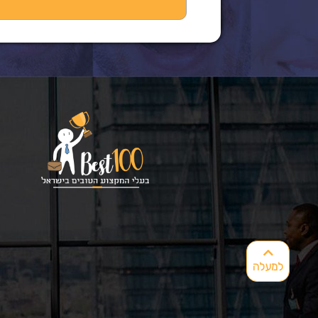
למעלה