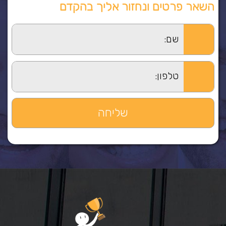
השאר פרטים ונחזור אליך בהקדם