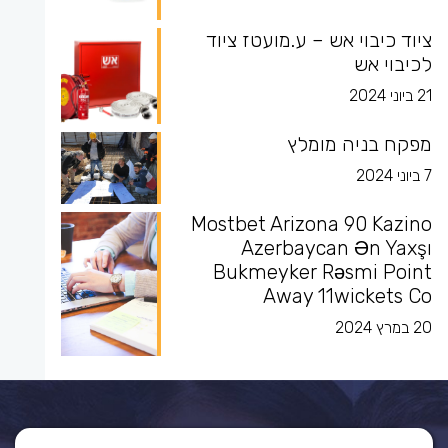
ציוד כיבוי אש – ע.מועטז ציוד
לכיבוי אש
21 ביוני 2024
מפקח בניה מומלץ
7 ביוני 2024
Mostbet Arizona 90 Kazino
Azerbaycan Ən Yaxşı
Bukmeyker Rəsmi Point
Away 11wickets Co
20 במרץ 2024