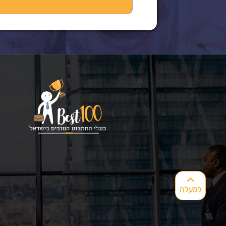
למעלה