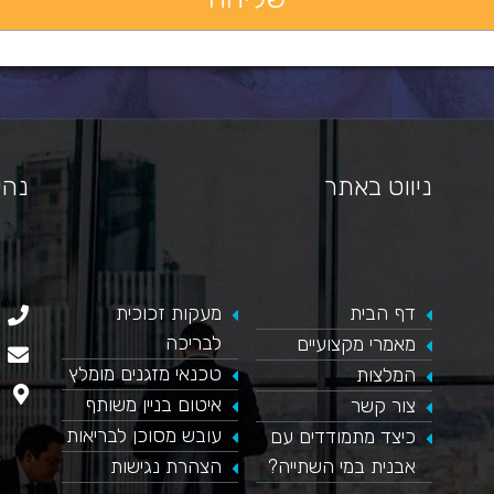
ניווט באתר
נהי
דף הבית
​מעקות זכוכית
כאן מופיע חלון פייסבוק, למעבר לפייסבוק לחץ כאן
לבריכה
מאמרי מקצועיים
טכנאי מזגנים מומלץ
המלצות
איטום בניין משותף
צור קשר
עובש מסוכן לבריאות
כיצד מתמודדים עם
אבנית במי השתייה?
הצהרת נגישות