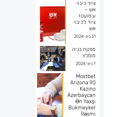
ציוד כיבוי
אש –
ע.מועטז
ציוד לכיבוי
אש
21 ביוני 2024
מפקח בניה
מומלץ
7 ביוני 2024
Mostbet
Arizona 90
Kazino
Azerbaycan
Ən Yaxşı
Bukmeyker
Rəsmi