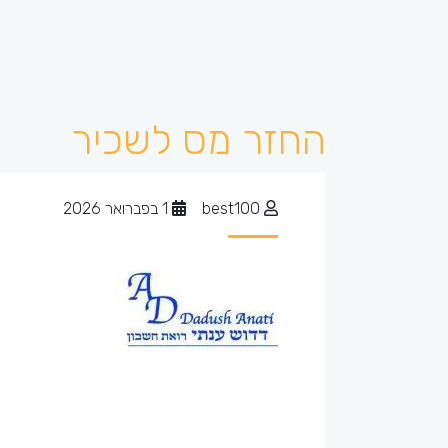
החזר מס לשכיר
best100
1 בפברואר 2026