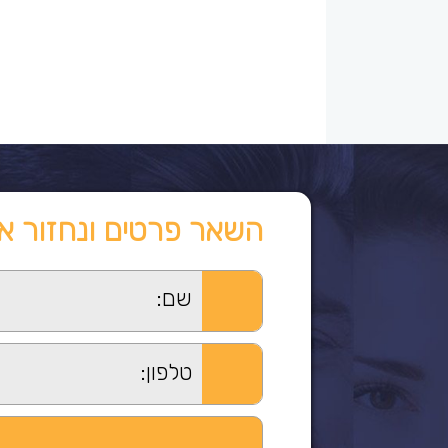
השאר פרטים ונחזור א