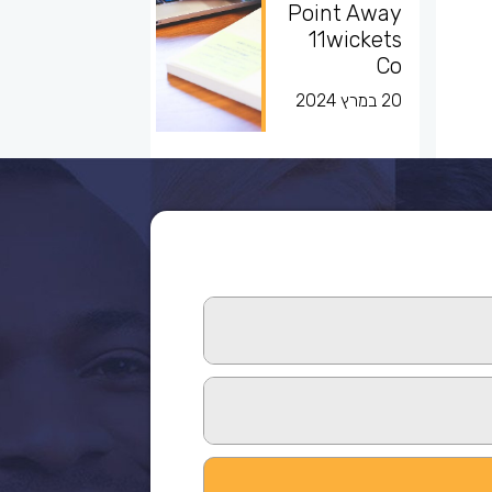
Point Away
11wickets
Co
20 במרץ 2024