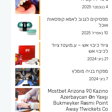
4 בנובמבר 2025
מפסיקים לגנוב לאמא קופסאות
אוכל
10 באפריל 2025
ציוד כיבוי אש – ע.מועטז ציוד
לכיבוי אש
21 ביוני 2024
מפקח בניה מומלץ
7 ביוני 2024
Mostbet Arizona 90 Kazino
Azerbaycan Ən Yaxşı
Bukmeyker Rəsmi Point
Away 11wickets Co