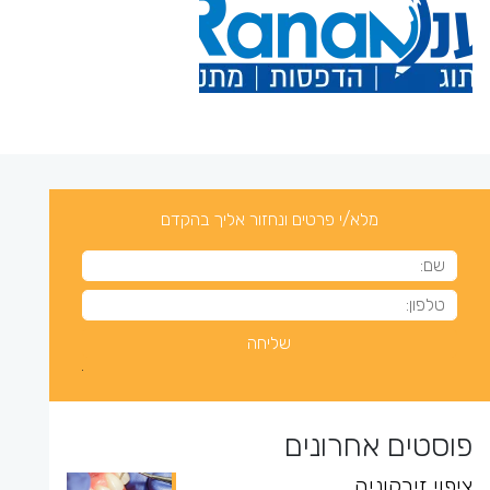
מלא/י פרטים ונחזור אליך בהקדם
פוסטים אחרונים
ציפוי זירקוניה