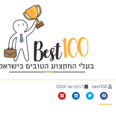
הדברת טרמיטים
best100
1 בפברואר 2026