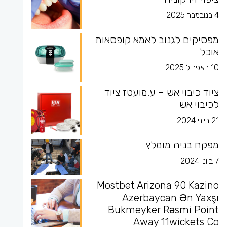
4 בנובמבר 2025
מפסיקים לגנוב לאמא קופסאות
אוכל
10 באפריל 2025
ציוד כיבוי אש – ע.מועטז ציוד
לכיבוי אש
21 ביוני 2024
מפקח בניה מומלץ
7 ביוני 2024
Mostbet Arizona 90 Kazino
Azerbaycan Ən Yaxşı
Bukmeyker Rəsmi Point
Away 11wickets Co