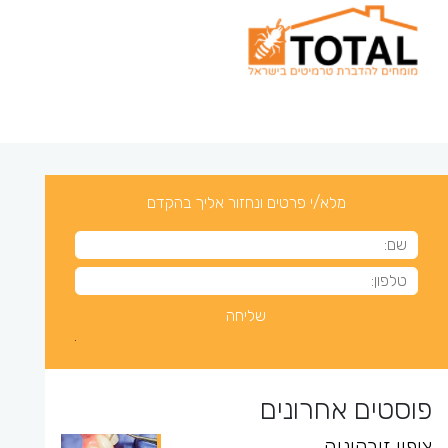
מלא/י פרטים ונחזור אליך בהקדם
פוסטים אחרונים
ציפוי זירקוניה