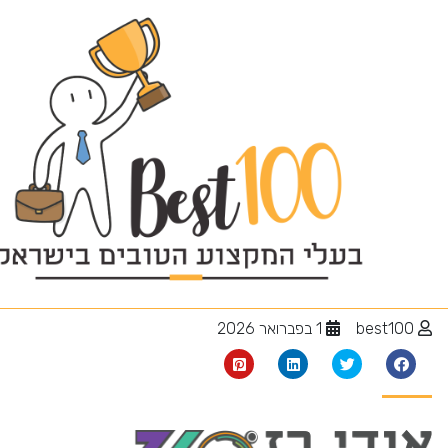
בדק בית
best100
1 בפברואר 2026