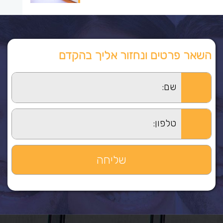
השאר פרטים ונחזור אליך בהקדם