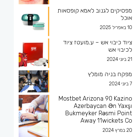
מפסיקים לגנוב לאמא קופסאות
אוכל
10 באפריל 2025
ציוד כיבוי אש – ע.מועטז ציוד
לכיבוי אש
21 ביוני 2024
מפקח בניה מומלץ
7 ביוני 2024
Mostbet Arizona 90 Kazino
Azerbaycan Ən Yaxşı
Bukmeyker Rəsmi Point
Away 11wickets Co
20 במרץ 2024