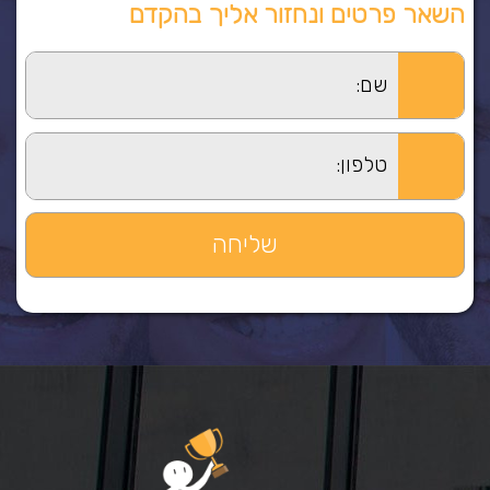
השאר פרטים ונחזור אליך בהקדם