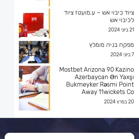
ציוד כיבוי אש – ע.מועטז ציוד
לכיבוי אש
21 ביוני 2024
מפקח בניה מומלץ
7 ביוני 2024
Mostbet Arizona 90 Kazino
Azerbaycan Ən Yaxşı
Bukmeyker Rəsmi Point
Away 11wickets Co
20 במרץ 2024