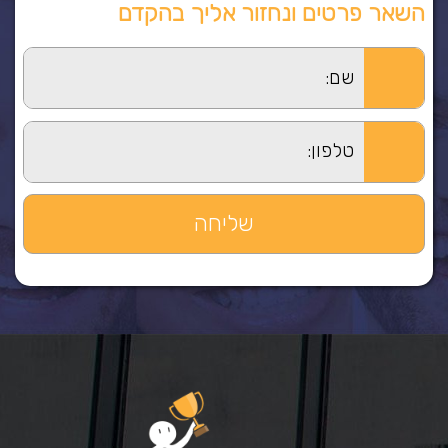
השאר פרטים ונחזור אליך בהקדם