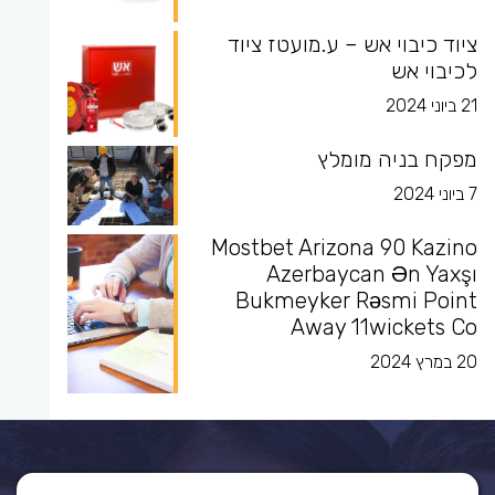
ציוד כיבוי אש – ע.מועטז ציוד
לכיבוי אש
21 ביוני 2024
מפקח בניה מומלץ
7 ביוני 2024
Mostbet Arizona 90 Kazino
Azerbaycan Ən Yaxşı
Bukmeyker Rəsmi Point
Away 11wickets Co
20 במרץ 2024