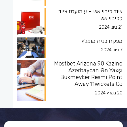
ציוד כיבוי אש – ע.מועטז ציוד
לכיבוי אש
21 ביוני 2024
מפקח בניה מומלץ
7 ביוני 2024
Mostbet Arizona 90 Kazino
Azerbaycan Ən Yaxşı
Bukmeyker Rəsmi Point
Away 11wickets Co
20 במרץ 2024