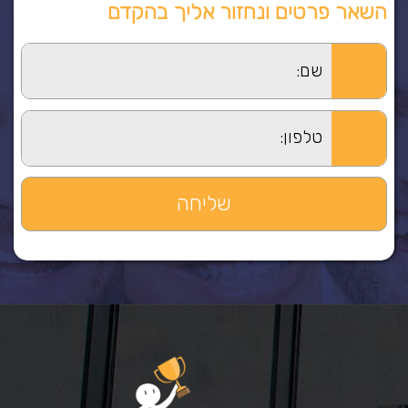
השאר פרטים ונחזור אליך בהקדם