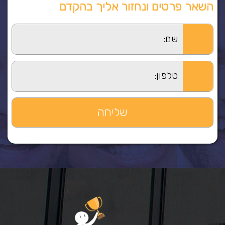
השאר פרטים ונחזור אליך בהקדם