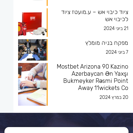
ציוד כיבוי אש – ע.מועטז ציוד
לכיבוי אש
21 ביוני 2024
מפקח בניה מומלץ
7 ביוני 2024
Mostbet Arizona 90 Kazino
Azerbaycan Ən Yaxşı
Bukmeyker Rəsmi Point
Away 11wickets Co
20 במרץ 2024