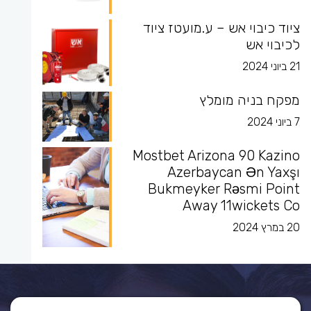
ציוד כיבוי אש – ע.מועטז ציוד
לכיבוי אש
21 ביוני 2024
מפקח בניה מומלץ
7 ביוני 2024
Mostbet Arizona 90 Kazino
Azerbaycan Ən Yaxşı
Bukmeyker Rəsmi Point
Away 11wickets Co
20 במרץ 2024