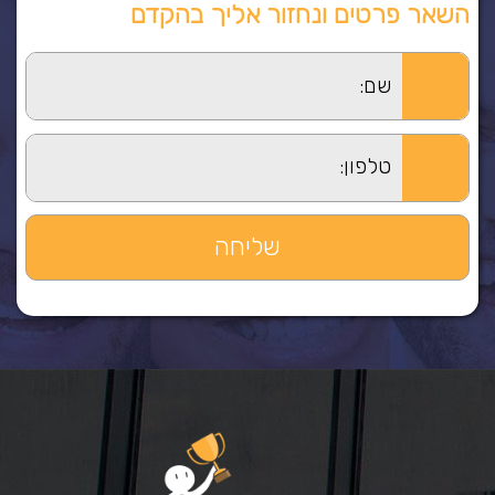
השאר פרטים ונחזור אליך בהקדם